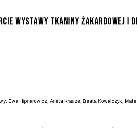
arcie wystawy tkaniny żakardowej i d
tawy: Ewa Hipnarowicz, Aneta Krauze, Beata Kowalczyk, Mat