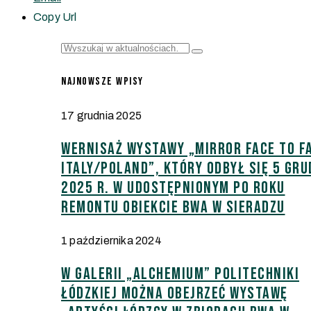
Copy Url
Najnowsze wpisy
17 grudnia 2025
Wernisaż wystawy „Mirror face to f
Italy/Poland”, który odbył się 5 gru
2025 r. w udostępnionym po roku
remontu obiekcie BWA w Sieradzu
1 października 2024
W Galerii „Alchemium” Politechniki
Łódzkiej można obejrzeć wystawę