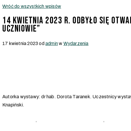
Wróć do wszystkich wpisów
14 kwietnia 2023 r. odbyło się otw
uczniowie”
17 kwietnia 2023
od
admin
w
Wydarzenia
Autorka wystawy: dr hab. Dorota Taranek. Uczestnicy wys
Knapiński.