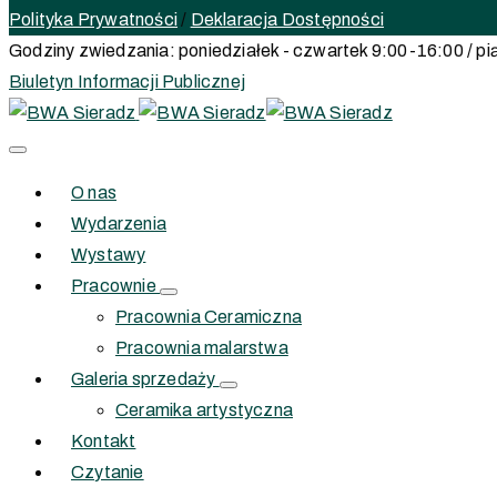
Polityka Prywatności
/
Deklaracja Dostępności
Godziny zwiedzania: poniedziałek - czwartek 9:00-16:00 / pią
Biuletyn Informacji Publicznej
O nas
Wydarzenia
Wystawy
Pracownie
Pracownia Ceramiczna
Pracownia malarstwa
Galeria sprzedaży
Ceramika artystyczna
Kontakt
Czytanie