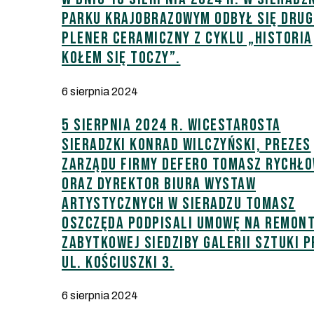
Parku Krajobrazowym odbył się drug
plener ceramiczny z cyklu „HISTORIA
KOŁEM SIĘ TOCZY”.
6 sierpnia 2024
5 sierpnia 2024 r. Wicestarosta
Sieradzki Konrad Wilczyński, prezes
zarządu firmy Defero Tomasz Rychło
oraz dyrektor Biura Wystaw
Artystycznych w Sieradzu Tomasz
Oszczęda podpisali umowę na remon
zabytkowej siedziby Galerii Sztuki p
ul. Kościuszki 3.
6 sierpnia 2024